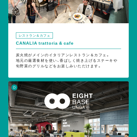
レストラン＆カフェ
CANALIA trattoria & cafe
炭火焼がメインのイタリアンレストラン＆カフェ。
地元の厳選食材を使い、香ばしく焼き上げるステーキや
旬野菜のグリルなどをお楽しみいただけます。
D