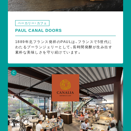
ベーカリー・カフェ
PAUL CANAL DOORS
1889年北フランス発祥のPAULは、フランスで5世代に
わたるブーランジェリーとして、長時間発酵が生み出す
素朴な美味しさを守り続けています。
C