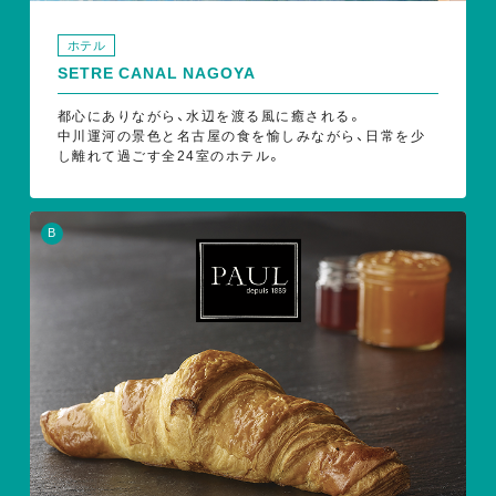
ホテル
SETRE CANAL NAGOYA
都心にありながら、水辺を渡る風に癒される。
中川運河の景色と名古屋の食を愉しみながら、日常を少
し離れて過ごす全24室のホテル。
B