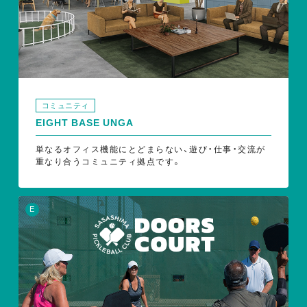
コミュニティ
EIGHT BASE UNGA
単なるオフィス機能にとどまらない、遊び・仕事・交流が
重なり合うコミュニティ拠点です。
E