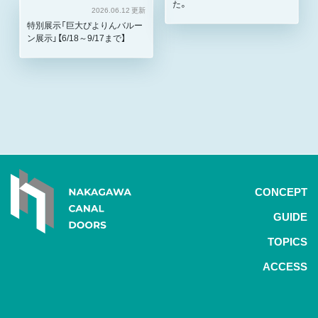
た。
2026.06.12 更新
特別展示「巨大ぴよりんバルー
ン展示」【6/18～9/17まで】
CONCEPT
GUIDE
TOPICS
ACCESS