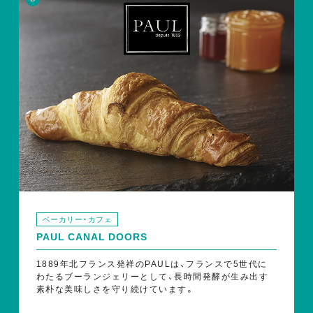
ベーカリー・カフェ
PAUL CANAL DOORS
1889年北フランス発祥のPAULは、フランスで5世代に
わたるブーランジェリーとして、長時間発酵が生み出す
素朴な美味しさを守り続けています。