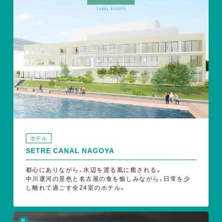
ホテル
SETRE CANAL NAGOYA
都心にありながら、水辺を渡る風に癒される。
中川運河の景色と名古屋の食を愉しみながら、日常を少
し離れて過ごす全24室のホテル。
B