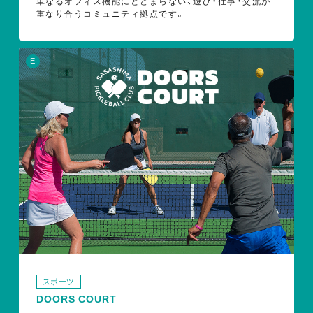
単なるオフィス機能にとどまらない、遊び・仕事・交流が
重なり合うコミュニティ拠点です。
E
スポーツ
DOORS COURT