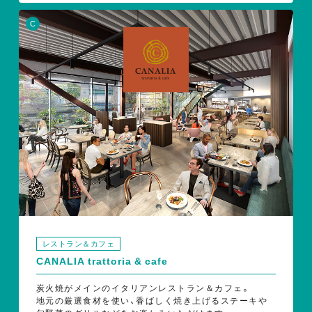
C
レストラン＆カフェ
CANALIA trattoria & cafe
炭火焼がメインのイタリアンレストラン＆カフェ。
地元の厳選食材を使い、香ばしく焼き上げるステーキや